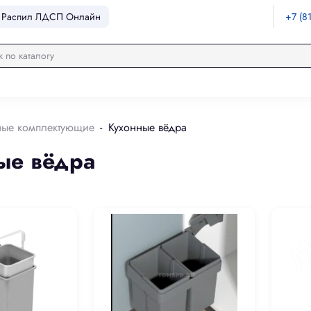
Распил ЛДСП Онлайн
+7 (8
ные комплектующие
Кухонные вёдра
ые вёдра