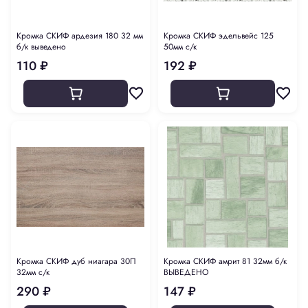
Кромка СКИФ ардезия 180 32 мм
Кромка СКИФ эдельвейс 125
б/к выведено
50мм с/к
110 ₽
192 ₽
Кромка СКИФ дуб ниагара 30П
Кромка СКИФ амрит 81 32мм б/к
32мм с/к
ВЫВЕДЕНО
290 ₽
147 ₽