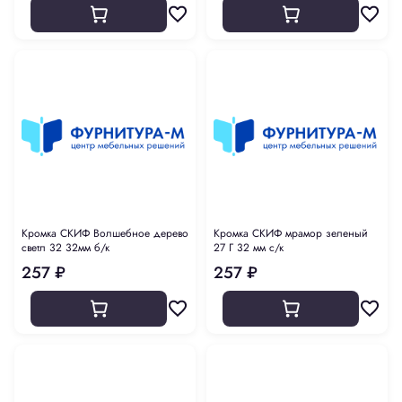
Кромка СКИФ Волшебное дерево
Кромка СКИФ мрамор зеленый
светл 32 32мм б/к
27 Г 32 мм с/к
257 ₽
257 ₽