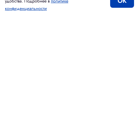
ОК
удобства. Подробнее в
политике
конфиденциальности
Каталог
Корзина
Избранное
Вход