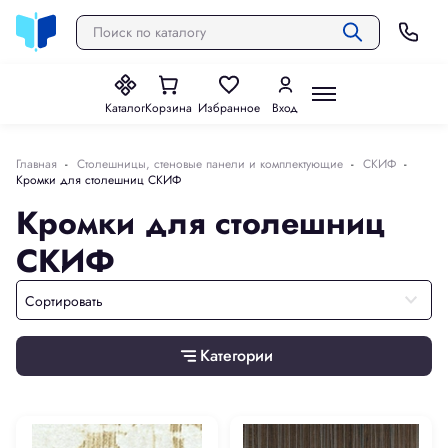
Каталог
Корзина
Избранное
Вход
Главная
Столешницы, стеновые панели и комплектующие
СКИФ
Кромки для столешниц СКИФ
Кромки для столешниц
СКИФ
Сортировать
Категории