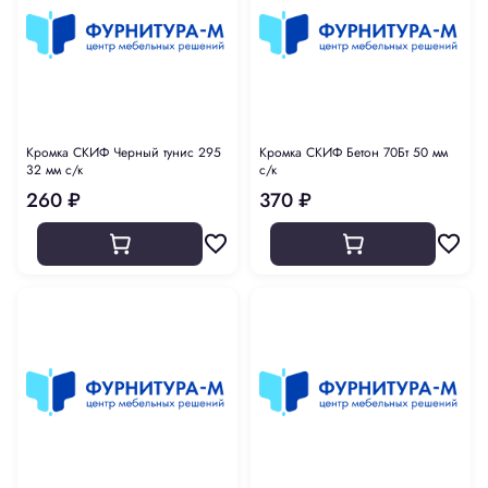
Кромка СКИФ Черный тунис 295
Кромка СКИФ Бетон 70Бт 50 мм
32 мм с/к
с/к
260 ₽
370 ₽