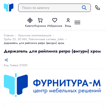
Каталог
Корзина
Избранное
Вход
Главная
Кухонные комплектующие
Трубы 25, 50 ММ, Рейлинговая система, Joker
Держатель для рейлинга ретро (фигурн) хром
Держатель для рейлинга ретро (фигурн) хром
Код Товара:21200