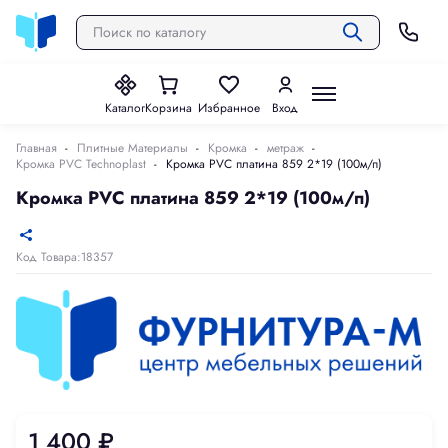
Каталог
Корзина
Избранное
Вход
Главная
Плитные Материалы
Кромка
метраж
Кромка PVC Technoplast
Кромка PVC платина 859 2*19 (100м/п)
Кромка PVC платина 859 2*19 (100м/п)
Код Товара:18357
1 400 ₽