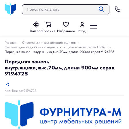
Каталог
Корзина
Избранное
Вход
Главная
Системы для выдвижения ящиков
Системы для выдвижения ящиков
Ящики и аксессуары Hettich
Передняя панель внутр.ящика,выс.70мм,длина 900мм серая 9194725
Передняя панель
внутр.ящика,выс.70мм,длина 900мм серая
9194725
Код Товара:9194725