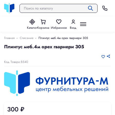
Каталог
Корзина
Избранное
Вход
Главная
Списание
Плинтус меб.4м орех гварнери 305
Плинтус меб.4м орех гварнери 305
Код Товара:8540
300 ₽